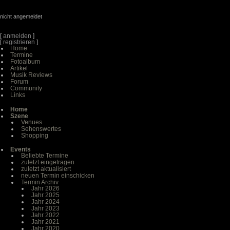
nicht angemeldet
[
anmelden
]
[
registrieren
]
Home
Termine
Fotoalbum
Artikel
Musik Reviews
Forum
Community
Links
Home
Szene
Venues
Sehenswertes
Shopping
Events
Beliebte Termine
zuletzt eingetragen
zuletzt aktualisiert
neuen Termin einschicken
Termin Archiv
Jahr 2026
Jahr 2025
Jahr 2024
Jahr 2023
Jahr 2022
Jahr 2021
Jahr 2020