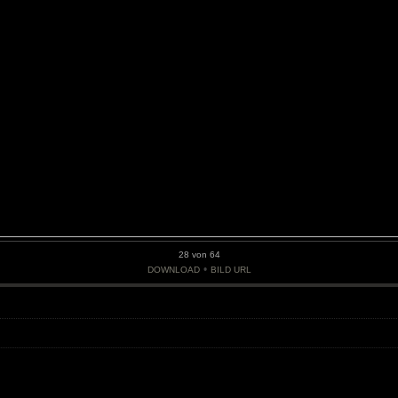
28 von 64
•
DOWNLOAD
BILD URL