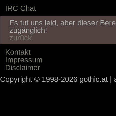
IRC Chat
Es tut uns leid, aber dieser Bere
zugänglich!
zurück
Kontakt
Impressum
Disclaimer
Copyright © 1998-2026 gothic.at | a