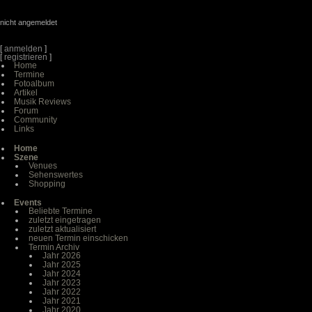
nicht angemeldet
[
anmelden
]
[
registrieren
]
Home
Termine
Fotoalbum
Artikel
Musik Reviews
Forum
Community
Links
Home
Szene
Venues
Sehenswertes
Shopping
Events
Beliebte Termine
zuletzt eingetragen
zuletzt aktualisiert
neuen Termin einschicken
Termin Archiv
Jahr 2026
Jahr 2025
Jahr 2024
Jahr 2023
Jahr 2022
Jahr 2021
Jahr 2020