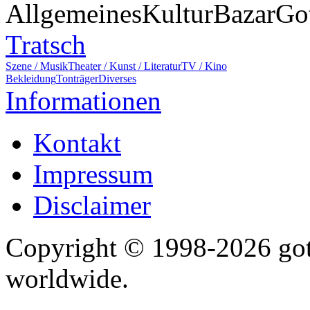
Allgemeines
Kultur
Bazar
Go
Tratsch
Szene / Musik
Theater / Kunst / Literatur
TV / Kino
Bekleidung
Tonträger
Diverses
Informationen
Kontakt
Impressum
Disclaimer
Copyright © 1998-2026 gothi
worldwide.