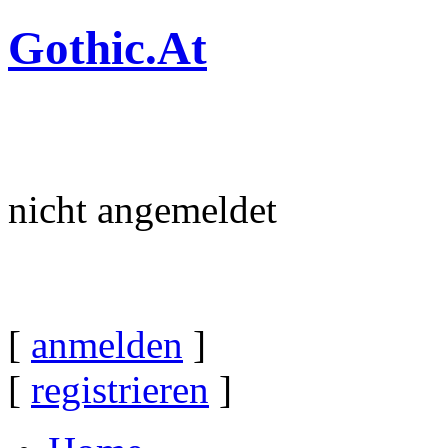
Gothic.At
nicht angemeldet
[
anmelden
]
[
registrieren
]