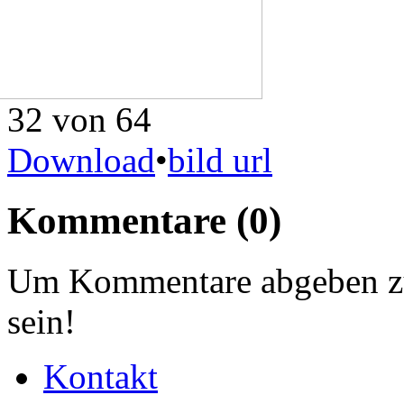
32 von 64
Download
•
bild url
Kommentare
(0)
Um Kommentare abgeben zu
sein!
Kontakt