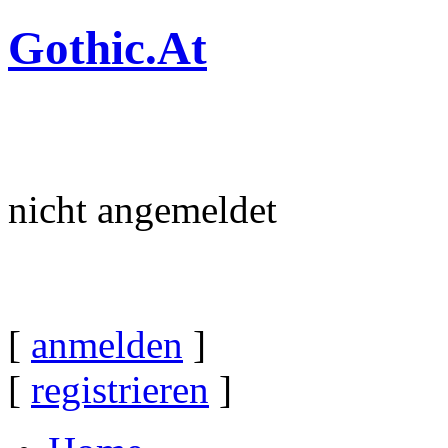
Gothic.At
nicht angemeldet
[
anmelden
]
[
registrieren
]