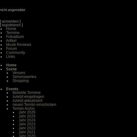
nicht angemeldet
[
anmelden
]
[
registrieren
]
Home
Termine
Fotoalbum
Artikel
Musik Reviews
Forum
Community
Links
Home
Szene
Venues
Sehenswertes
Shopping
Events
Beliebte Termine
zuletzt eingetragen
zuletzt aktualisiert
neuen Termin einschicken
Termin Archiv
Jahr 2026
Jahr 2025
Jahr 2024
Jahr 2023
Jahr 2022
Jahr 2021
Jahr 2020