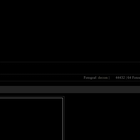
Fotograf:
decom
|
44432
| 64 Fotos