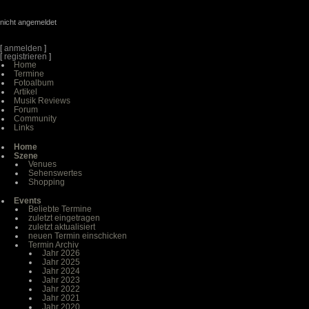
nicht angemeldet
[
anmelden
]
[
registrieren
]
Home
Termine
Fotoalbum
Artikel
Musik Reviews
Forum
Community
Links
Home
Szene
Venues
Sehenswertes
Shopping
Events
Beliebte Termine
zuletzt eingetragen
zuletzt aktualisiert
neuen Termin einschicken
Termin Archiv
Jahr 2026
Jahr 2025
Jahr 2024
Jahr 2023
Jahr 2022
Jahr 2021
Jahr 2020