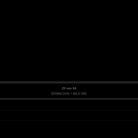
20 von 64
•
DOWNLOAD
BILD URL