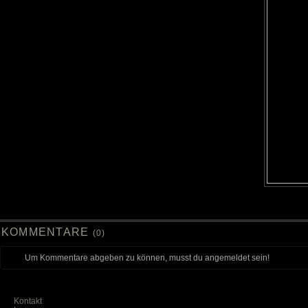
KOMMENTARE
(0)
Um Kommentare abgeben zu können, musst du angemeldet sein!
Kontakt