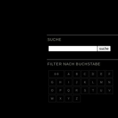
SUCHE
suche
FILTER NACH BUCHSTABE
0-9
A
B
C
D
E
F
G
H
I
J
K
L
M
N
O
P
Q
R
S
T
U
V
W
X
Y
Z