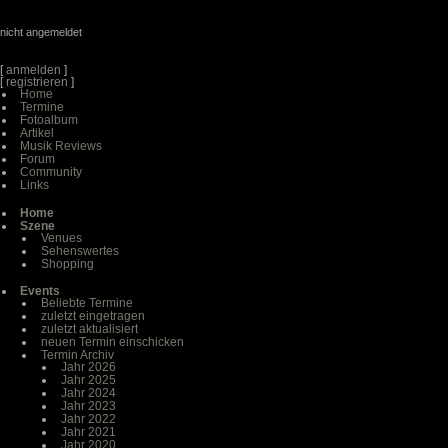
nicht angemeldet
[
anmelden
]
[
registrieren
]
Home
Termine
Fotoalbum
Artikel
Musik Reviews
Forum
Community
Links
Home
Szene
Venues
Sehenswertes
Shopping
Events
Beliebte Termine
zuletzt eingetragen
zuletzt aktualisiert
neuen Termin einschicken
Termin Archiv
Jahr 2026
Jahr 2025
Jahr 2024
Jahr 2023
Jahr 2022
Jahr 2021
Jahr 2020