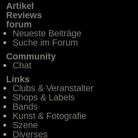
Artikel
Reviews
forum
Neueste Beiträge
Suche im Forum
Community
Chat
Links
Clubs & Veranstalter
Shops & Labels
Bands
Kunst & Fotografie
Szene
Diverses