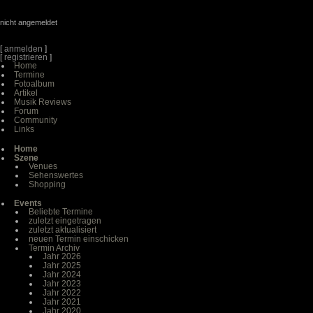
nicht angemeldet
[
anmelden
]
[
registrieren
]
Home
Termine
Fotoalbum
Artikel
Musik Reviews
Forum
Community
Links
Home
Szene
Venues
Sehenswertes
Shopping
Events
Beliebte Termine
zuletzt eingetragen
zuletzt aktualisiert
neuen Termin einschicken
Termin Archiv
Jahr 2026
Jahr 2025
Jahr 2024
Jahr 2023
Jahr 2022
Jahr 2021
Jahr 2020