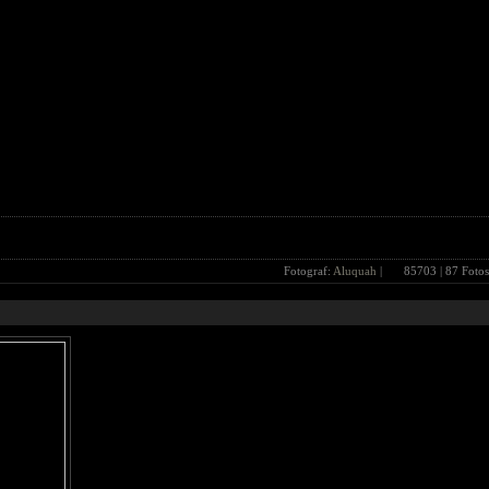
Fotograf:
Aluquah
|
85703
| 87 Fotos