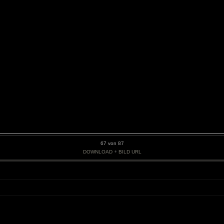
67 von 87
•
DOWNLOAD
BILD URL