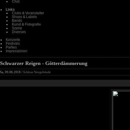
Chat
Links
Clubs & Veranstalter
Shops & Labels
Bands
Kunst & Fotografie
Szene
Diverses
Konzerte
Festivals
Parties
Impressionen
Schwarzer Reigen - Götterdämmerung
Sa, 09.06.2018 /
Schloss Neugebäude