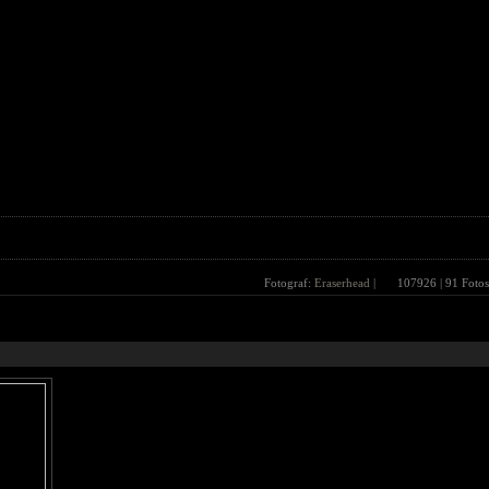
Fotograf:
Eraserhead
|
107926
| 91 Fotos