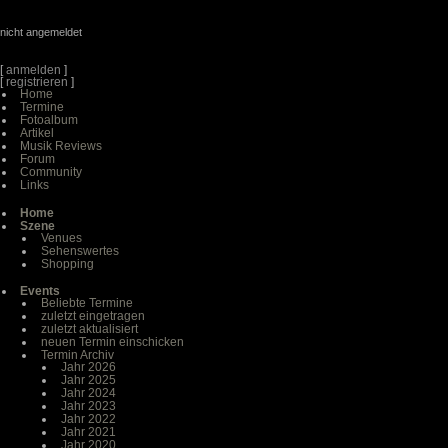
nicht angemeldet
[
anmelden
]
[
registrieren
]
Home
Termine
Fotoalbum
Artikel
Musik Reviews
Forum
Community
Links
Home
Szene
Venues
Sehenswertes
Shopping
Events
Beliebte Termine
zuletzt eingetragen
zuletzt aktualisiert
neuen Termin einschicken
Termin Archiv
Jahr 2026
Jahr 2025
Jahr 2024
Jahr 2023
Jahr 2022
Jahr 2021
Jahr 2020