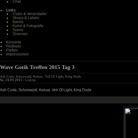
Chat
Links
Clubs & Veranstalter
Shops & Labels
Bands
Kunst & Fotografie
Szene
Diverses
Konzerte
Festivals
Parties
Impressionen
Wave Gotik Treffen 2015 Tag 3
Ash Code, Schonwald, Keluar, Veil Of Light, King Dude
So, 24.05.2015 /
Leipzig
Ash Code, Schonwald, Keluar, Veil Of Light, King Dude