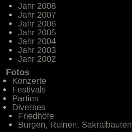
Jahr 2008
Jahr 2007
Jahr 2006
Jahr 2005
Jahr 2004
Jahr 2003
Jahr 2002
Fotos
Konzerte
Festivals
Parties
Diverses
Friedhöfe
Burgen, Ruinen, Sakralbauten