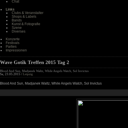
Chat
Links
Clubs & Veranstalter
Shops & Labels
Bands
Kunst & Fotografie
Szene
Diverses
Konzerte
Festivals
Parties
Impressionen
Wave Gotik Treffen 2015 Tag 2
Blood And Sun, Madjanek Waltz, While Angels Watch, Sol Invictus
Sa, 23.05.2015 /
Leipzig
Blood And Sun, Madjanek Waltz, While Angels Watch, Sol Invictus