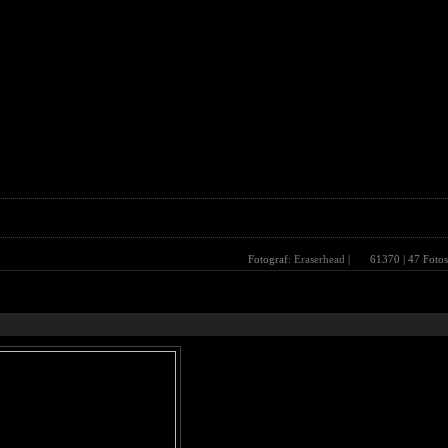
Fotograf:
Eraserhead
|
61370
| 47 Fotos