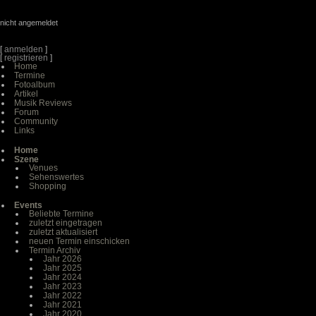
nicht angemeldet
[
anmelden
]
[
registrieren
]
Home
Termine
Fotoalbum
Artikel
Musik Reviews
Forum
Community
Links
Home
Szene
Venues
Sehenswertes
Shopping
Events
Beliebte Termine
zuletzt eingetragen
zuletzt aktualisiert
neuen Termin einschicken
Termin Archiv
Jahr 2026
Jahr 2025
Jahr 2024
Jahr 2023
Jahr 2022
Jahr 2021
Jahr 2020