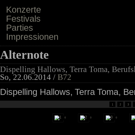
Konzerte
Festivals
Parties
Impressionen
Alternote
Dispelling Hallows, Terra Toma, Berufs
So, 22.06.2014 /
B72
Dispelling Hallows, Terra Toma, Be
1
2
3
0
0
0