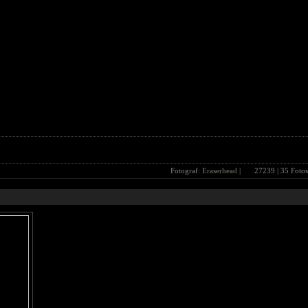
Fotograf:
Eraserhead
|
27239
| 35 Fotos