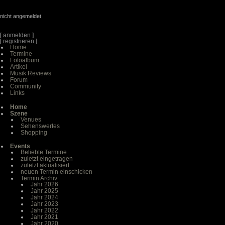
nicht angemeldet
[
anmelden
]
[
registrieren
]
Home
Termine
Fotoalbum
Artikel
Musik Reviews
Forum
Community
Links
Home
Szene
Venues
Sehenswertes
Shopping
Events
Beliebte Termine
zuletzt eingetragen
zuletzt aktualisiert
neuen Termin einschicken
Termin Archiv
Jahr 2026
Jahr 2025
Jahr 2024
Jahr 2023
Jahr 2022
Jahr 2021
Jahr 2020