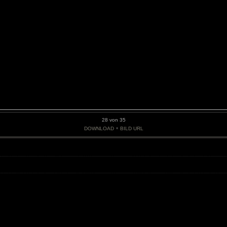
28 von 35
•
DOWNLOAD
BILD URL