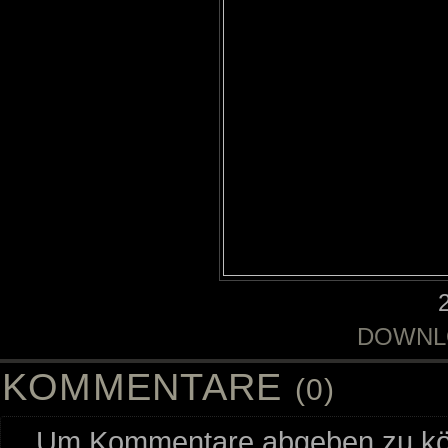
DOWNL
KOMMENTARE
(0)
Um Kommentare abgeben zu kön