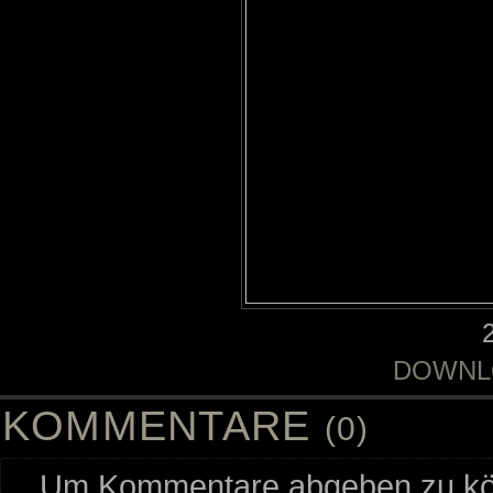
DOWNL
KOMMENTARE
(0)
Um Kommentare abgeben zu kön