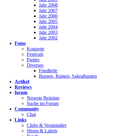
Jahr 2008
Jahr 2007
Jahr 2006
Jahr 2005
Jahr 2004
Jahr 2003
Jahr 2002
Fotos
Konzerte
Festivals
Parties
Diverses
Friedhöfe
Burgen, Ruinen, Sakralbauten
Artikel
Reviews
forum
Neueste Beiträge
Suche im Forum
Community
Chat
Links
Clubs & Veranstalter
Shops & Labels