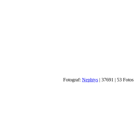
Fotograf:
Nephtys
|
37691
| 53 Fotos