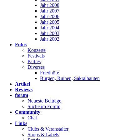
Jahr 2008
Jahr 2007
Jahr 2006
Jahr 2005
Jahr 2004
Jahr 2003
Jahr 2002
Fotos
Konzerte
Festivals
Parties
Diverses
Friedhöfe
Burgen, Ruinen, Sakralbauten
Artikel
Reviews
forum
Neueste Beiträge
Suche im Forum
Community
Chat
Links
Clubs & Veranstalter
Shops & Labels