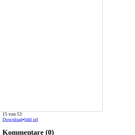
15 von 53
Download
•
bild url
Kommentare
(0)