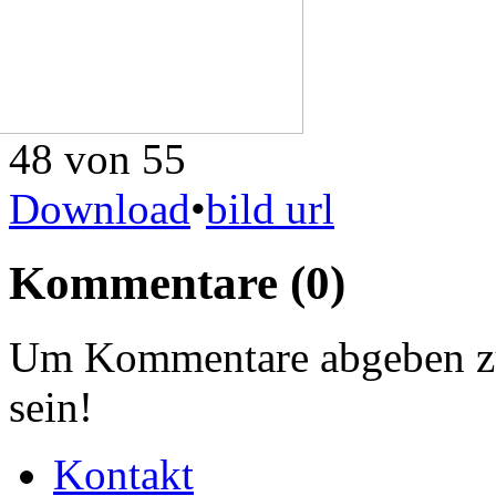
48 von 55
Download
•
bild url
Kommentare
(0)
Um Kommentare abgeben zu
sein!
Kontakt