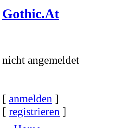
Gothic.At
nicht angemeldet
[
anmelden
]
[
registrieren
]