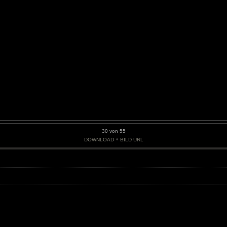
30 von 55
•
DOWNLOAD
BILD URL