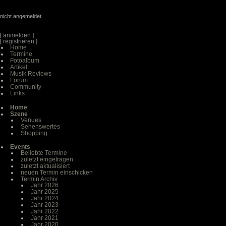
nicht angemeldet
[
anmelden
]
[
registrieren
]
Home
Termine
Fotoalbum
Artikel
Musik Reviews
Forum
Community
Links
Home
Szene
Venues
Sehenswertes
Shopping
Events
Beliebte Termine
zuletzt eingetragen
zuletzt aktualisiert
neuen Termin einschicken
Termin Archiv
Jahr 2026
Jahr 2025
Jahr 2024
Jahr 2023
Jahr 2022
Jahr 2021
Jahr 2020