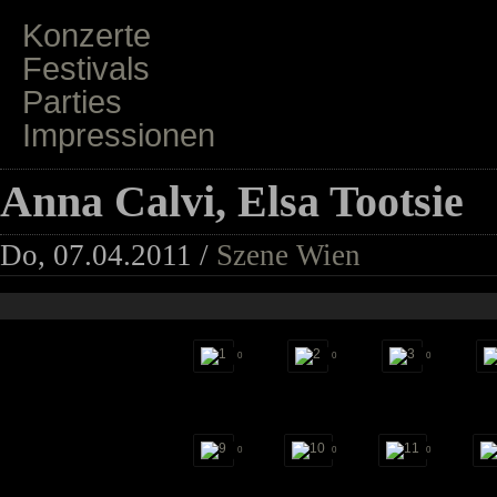
Konzerte
Festivals
Parties
Impressionen
Anna Calvi, Elsa Tootsie
Do, 07.04.2011 /
Szene Wien
0
0
0
0
0
0