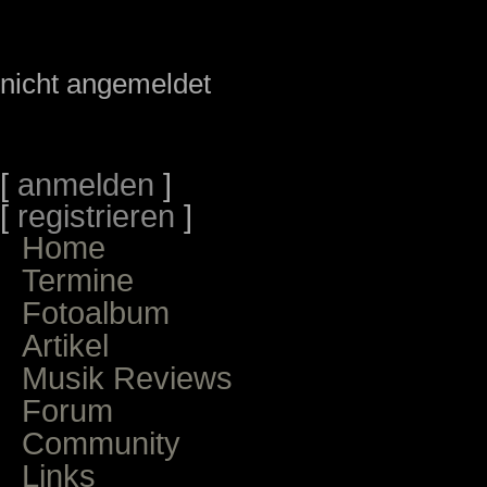
nicht angemeldet
[
anmelden
]
[
registrieren
]
Home
Termine
Fotoalbum
Artikel
Musik Reviews
Forum
Community
Links