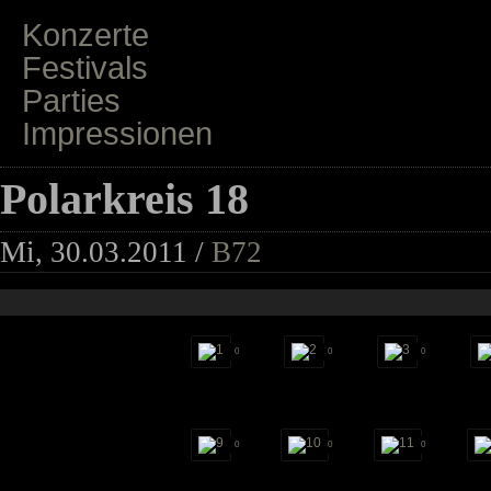
Konzerte
Festivals
Parties
Impressionen
Polarkreis 18
Mi, 30.03.2011 /
B72
0
0
0
0
0
0