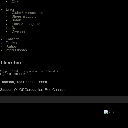
Chat
Links
Clubs & Veranstalter
Shops & Labels
Bands
Kunst & Fotografie
Szene
Diverses
Konzerte
Festivals
Parties
Impressionen
Thorofon
Support: On/Off Corporation, Red.Chamber
Di, 08.03.2011 /
Rhiz
Thorofon, Red.Chamber, onoff
Support: On/Off Corporation, Red.Chamber
0