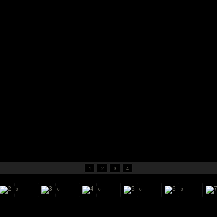
1
2
3
4
0
0
0
0
0