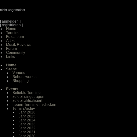
nicht angemeldet
[
anmelden
]
[
registrieren
]
Home
Termine
Fotoalbum
Artikel
Musik Reviews
Forum
Community
Links
Home
Szene
Venues
Sehenswertes
Shopping
Events
Beliebte Termine
zuletzt eingetragen
zuletzt aktualisiert
neuen Termin einschicken
Termin Archiv
Jahr 2026
Jahr 2025
Jahr 2024
Jahr 2023
Jahr 2022
Jahr 2021
Jahr 2020