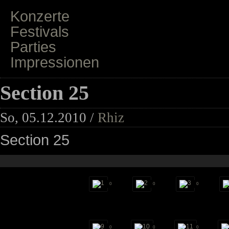
Konzerte
Festivals
Parties
Impressionen
Section 25
So, 05.12.2010 /
Rhiz
Section 25
0
0
0
0
0
0