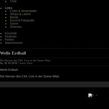
Chat
Links
Clubs & Veranstalter
Shops & Labels
Bands
Kunst & Fotografie
Szene
Diverses
Konzerte
Festivals
Parties
Impressionen
Welle Erdball
Die Heroen des C64, Live in der Szene Wien
Sa, 30.10.2010 /
Szene Wien
Welle Erdball
Die Heroen des C64, Live in der Szene Wien
0