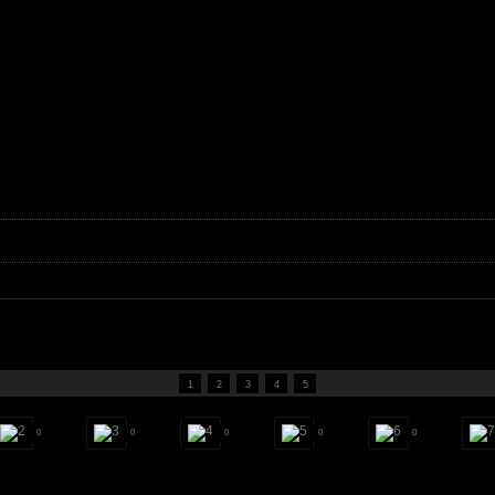
1
2
3
4
5
0
0
0
0
0