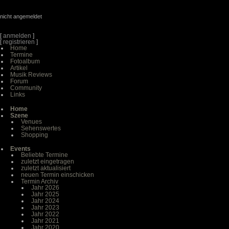
nicht angemeldet
[
anmelden
]
[
registrieren
]
Home
Termine
Fotoalbum
Artikel
Musik Reviews
Forum
Community
Links
Home
Szene
Venues
Sehenswertes
Shopping
Events
Beliebte Termine
zuletzt eingetragen
zuletzt aktualisiert
neuen Termin einschicken
Termin Archiv
Jahr 2026
Jahr 2025
Jahr 2024
Jahr 2023
Jahr 2022
Jahr 2021
Jahr 2020