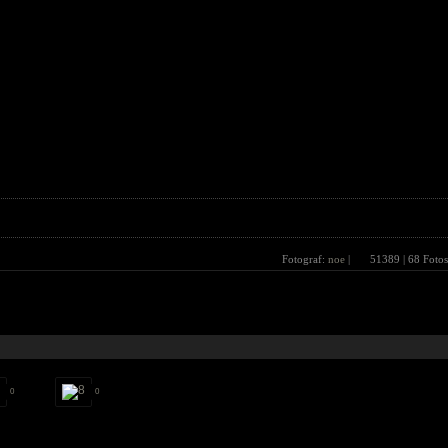
Fotograf:
noe
|
51389
| 68 Fotos
0
0
0
0
0
0