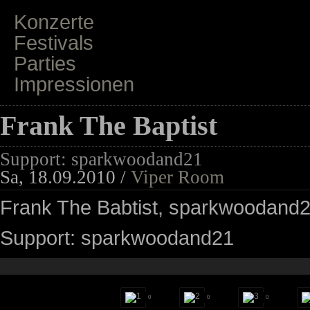
Konzerte
Festivals
Parties
Impressionen
Frank The Baptist
Support: sparkwoodand21
Sa, 18.09.2010 /
Viper Room
Frank The Babtist, sparkwoodand
Support: sparkwoodand21
0
0
0