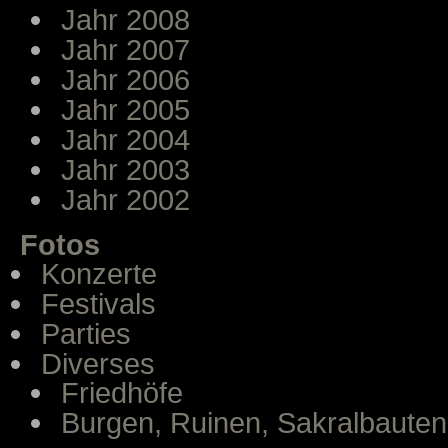
Jahr 2008
Jahr 2007
Jahr 2006
Jahr 2005
Jahr 2004
Jahr 2003
Jahr 2002
Fotos
Konzerte
Festivals
Parties
Diverses
Friedhöfe
Burgen, Ruinen, Sakralbauten