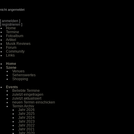
nicht angemeldet
[
anmelden
]
[
registrieren
]
Home
Termine
Fotoalbum
Artikel
Musik Reviews
Forum
Community
Links
Home
Szene
Venues
Sehenswertes
Shopping
Events
Beliebte Termine
zuletzt eingetragen
zuletzt aktualisiert
neuen Termin einschicken
Termin Archiv
Jahr 2026
Jahr 2025
Jahr 2024
Jahr 2023
Jahr 2022
Jahr 2021
Jahr 2020