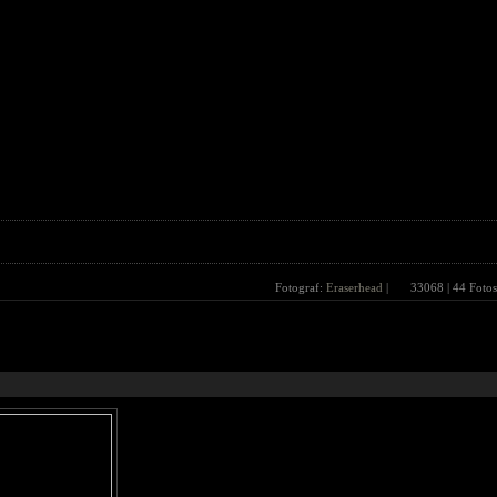
Fotograf:
Eraserhead
|
33068
| 44 Fotos