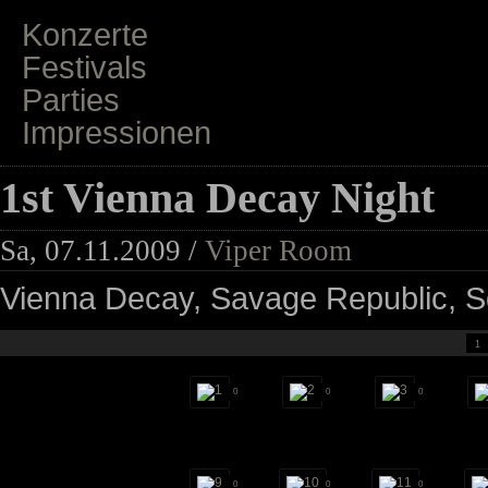
Konzerte
Festivals
Parties
Impressionen
1st Vienna Decay Night
Sa, 07.11.2009 /
Viper Room
Vienna Decay, Savage Republic, Sq
1
0
0
0
0
0
0