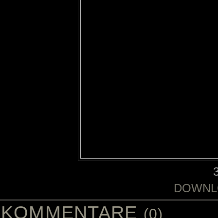
DOWNL
KOMMENTARE
(0)