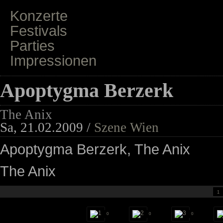
Konzerte
Festivals
Parties
Impressionen
Apoptygma Berzerk
The Anix
Sa, 21.02.2009 /
Szene Wien
Apoptygma Berzerk, The Anix
The Anix
1
0
0
0