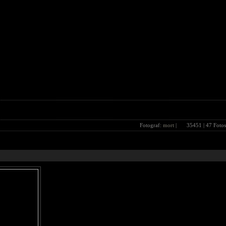
Fotograf:
mort
|
35451
| 47 Fotos