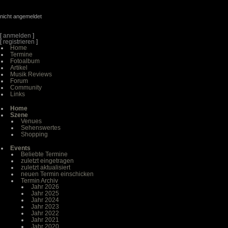
nicht angemeldet
[
anmelden
]
[
registrieren
]
Home
Termine
Fotoalbum
Artikel
Musik Reviews
Forum
Community
Links
Home
Szene
Venues
Sehenswertes
Shopping
Events
Beliebte Termine
zuletzt eingetragen
zuletzt aktualisiert
neuen Termin einschicken
Termin Archiv
Jahr 2026
Jahr 2025
Jahr 2024
Jahr 2023
Jahr 2022
Jahr 2021
Jahr 2020