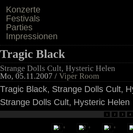
Konzerte
Festivals
Parties
Impressionen
Tragic Black
Strange Dolls Cult, Hysteric Helen
Mo, 05.11.2007 /
Viper Room
Tragic Black, Strange Dolls Cult, H
Strange Dolls Cult, Hysteric Helen
1
2
3
4
0
0
0