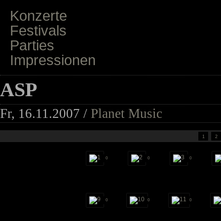
Konzerte
Festivals
Parties
Impressionen
ASP
Fr, 16.11.2007 /
Planet Music
1
2
0
0
0
0
0
0