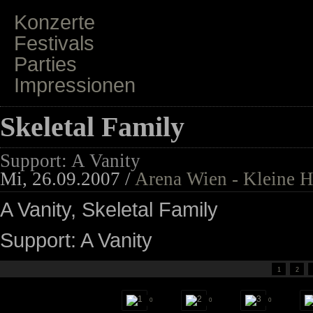
Konzerte
Festivals
Parties
Impressionen
Skeletal Family
Support: A Vanity
Mi, 26.09.2007 /
Arena Wien - Kleine H
A Vanity, Skeletal Family
Support: A Vanity
1
2
0
0
0