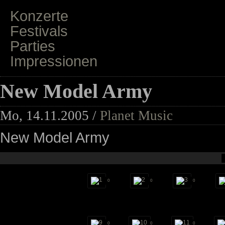
Konzerte
Festivals
Parties
Impressionen
New Model Army
Mo, 14.11.2005 /
Planet Music
New Model Army
0
0
0
0
0
0