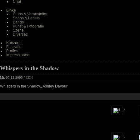
Chat
Links
Clubs & Veranstalter
Shops & Labels
Bands
Kunst & Fotografie
Szene
Diverses
Konzerte
Festivals
Parties
Impressionen
Whispers in the Shadow
Mi, 07.12.2005 /
EKH
Whispers in the Shadow, Ashley Dayour
0
0