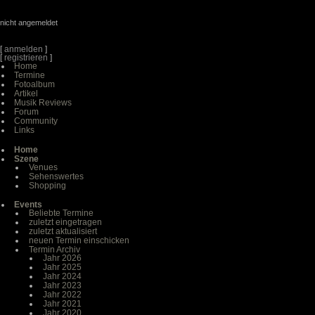
nicht angemeldet
[
anmelden
]
[
registrieren
]
Home
Termine
Fotoalbum
Artikel
Musik Reviews
Forum
Community
Links
Home
Szene
Venues
Sehenswertes
Shopping
Events
Beliebte Termine
zuletzt eingetragen
zuletzt aktualisiert
neuen Termin einschicken
Termin Archiv
Jahr 2026
Jahr 2025
Jahr 2024
Jahr 2023
Jahr 2022
Jahr 2021
Jahr 2020