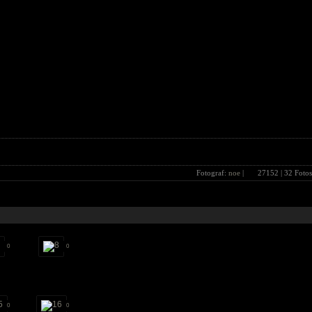
Fotograf:
noe
|
27152
| 32 Fotos
0
0
0
0
0
0
0
0
0
0
0
0