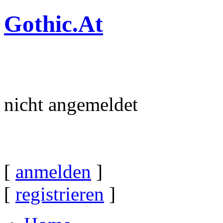
Gothic.At
nicht angemeldet
[
anmelden
]
[
registrieren
]