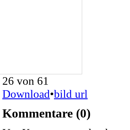
26 von 61
Download
•
bild url
Kommentare
(0)