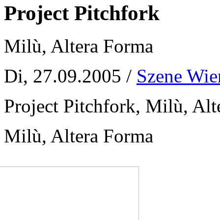
Project Pitchfork
Milù, Altera Forma
Di, 27.09.2005 /
Szene Wie
Project Pitchfork, Milù, Al
Milù, Altera Forma