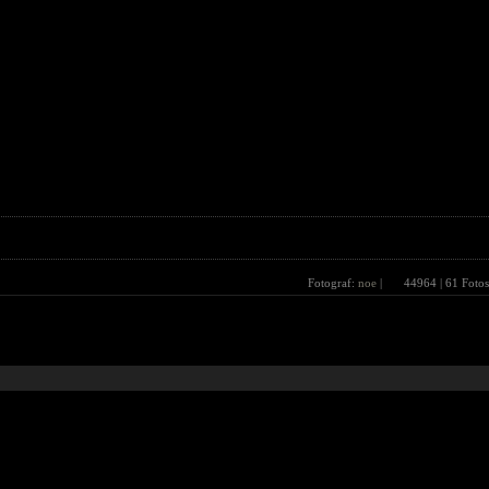
Fotograf:
noe
|
44964
| 61 Fotos