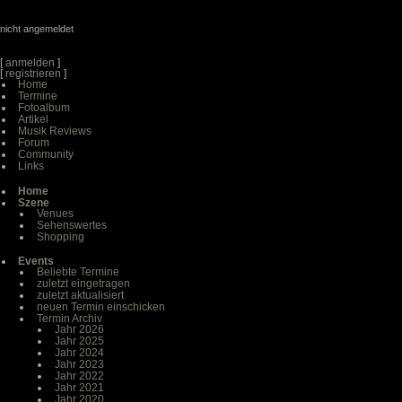
nicht angemeldet
[
anmelden
]
[
registrieren
]
Home
Termine
Fotoalbum
Artikel
Musik Reviews
Forum
Community
Links
Home
Szene
Venues
Sehenswertes
Shopping
Events
Beliebte Termine
zuletzt eingetragen
zuletzt aktualisiert
neuen Termin einschicken
Termin Archiv
Jahr 2026
Jahr 2025
Jahr 2024
Jahr 2023
Jahr 2022
Jahr 2021
Jahr 2020