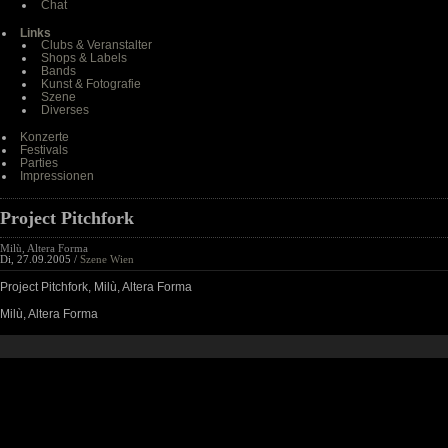
Chat
Links
Clubs & Veranstalter
Shops & Labels
Bands
Kunst & Fotografie
Szene
Diverses
Konzerte
Festivals
Parties
Impressionen
Project Pitchfork
Milù, Altera Forma
Di, 27.09.2005 /
Szene Wien
Project Pitchfork, Milù, Altera Forma
Milù, Altera Forma