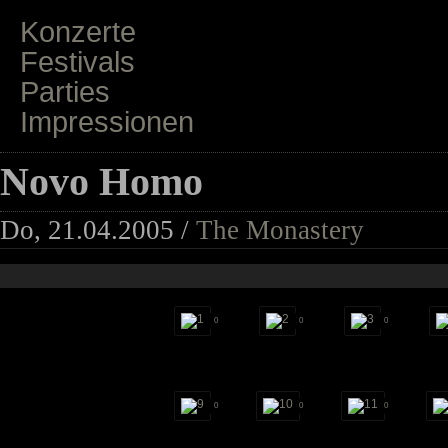
Konzerte
Festivals
Parties
Impressionen
Novo Homo
Do, 21.04.2005 /
The Monastery
0
0
0
0
0
0