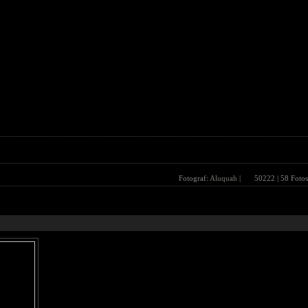
Fotograf:
Aluquah
|
50222
| 58 Fotos