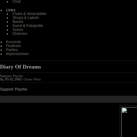
Chat
Links
Clubs & Veranstalter
Shops & Labels
Bands
Kunst & Fotografie
Szene
Diverses
Konzerte
Festivals
Parties
Impressionen
Diary Of Dreams
Support: Psyche
Sa, 05.02.2005 /
Szene Wien
Support: Psyche