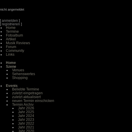
nicht angemeldet
[
anmelden
]
[
registrieren
]
Home
Termine
Fotoalbum
Artikel
Musik Reviews
Forum
Community
Links
Home
Szene
Venues
Sehenswertes
Shopping
Events
Beliebte Termine
zuletzt eingetragen
zuletzt aktualisiert
neuen Termin einschicken
Termin Archiv
Jahr 2026
Jahr 2025
Jahr 2024
Jahr 2023
Jahr 2022
Jahr 2021
Jahr 2020