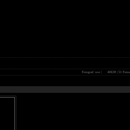
Fotograf:
noe
|
40638
| 51 Fotos