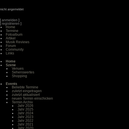
nicht angemeldet
[
anmelden
]
[
registrieren
]
Home
Termine
Fotoalbum
Artikel
Musik Reviews
Forum
Community
Links
Home
Szene
Venues
Sehenswertes
Shopping
Events
Beliebte Termine
zuletzt eingetragen
zuletzt aktualisiert
neuen Termin einschicken
Termin Archiv
Jahr 2026
Jahr 2025
Jahr 2024
Jahr 2023
Jahr 2022
Jahr 2021
Jahr 2020