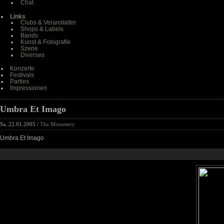
Chat
Links
Clubs & Veranstalter
Shops & Labels
Bands
Kunst & Fotografie
Szene
Diverses
Konzerte
Festivals
Parties
Impressionen
Umbra Et Imago
Sa, 22.01.2005 /
The Monastery
Umbra Et Imago