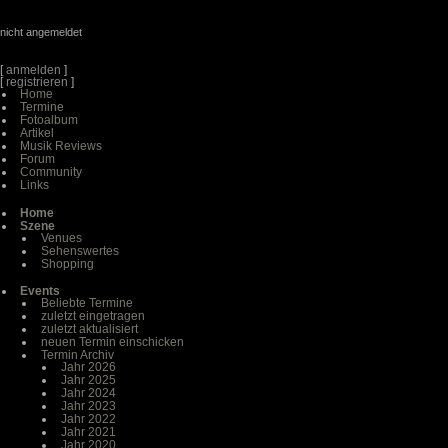
nicht angemeldet
[
anmelden
]
[
registrieren
]
Home
Termine
Fotoalbum
Artikel
Musik Reviews
Forum
Community
Links
Home
Szene
Venues
Sehenswertes
Shopping
Events
Beliebte Termine
zuletzt eingetragen
zuletzt aktualisiert
neuen Termin einschicken
Termin Archiv
Jahr 2026
Jahr 2025
Jahr 2024
Jahr 2023
Jahr 2022
Jahr 2021
Jahr 2020