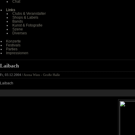
Chat
Links
Clubs & Veranstalter
Shops & Labels
Bands
Kunst & Fotografie
Szene
Diverses
Konzerte
Festivals
Parties
Impressionen
Laibach
Fr, 03.12.2004 /
Arena Wien - Große Halle
Laibach