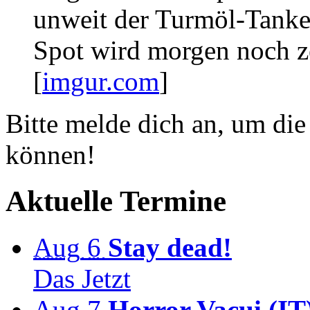
unweit der Turmöl-Tanke
Spot wird morgen noch z
[
imgur.com
]
Bitte melde dich an, um di
können!
Aktuelle Termine
Aug
6
Stay dead!
Das Jetzt
Aug
7
Horror Vacui (IT