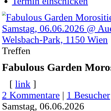
Termin einschicken
Treffen
Fabulous Garden Morosi
[
link
]
2 Kommentare
|
1
Besucher
Samstag, 06.06.2026