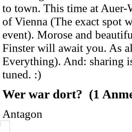
to town. This time at Auer-
of Vienna (The exact spot wi
event). Morose and beautifu
Finster will await you. A
Everything). And: sharing i
tuned. :)
Wer war dort?
(
1
Anme
Antagon