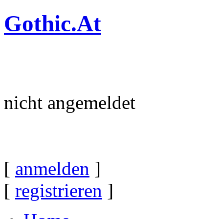
Gothic.At
nicht angemeldet
[
anmelden
]
[
registrieren
]