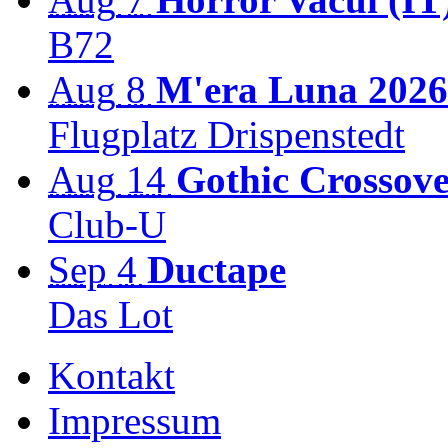
B72
Aug
8
M'era Luna 2026
Flugplatz Drispenstedt
Aug
14
Gothic Crossov
Club-U
Sep
4
Ductape
Das Lot
Kontakt
Impressum