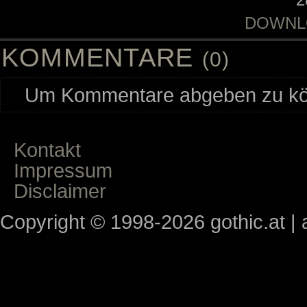
DOWNL
KOMMENTARE
(0)
Um Kommentare abgeben zu kön
Kontakt
Impressum
Disclaimer
Copyright © 1998-2026 gothic.at | a