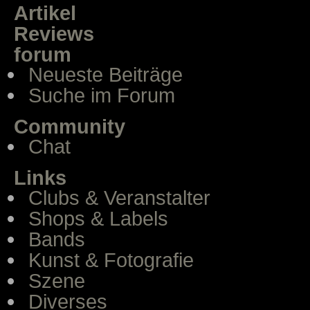
Artikel
Reviews
forum
Neueste Beiträge
Suche im Forum
Community
Chat
Links
Clubs & Veranstalter
Shops & Labels
Bands
Kunst & Fotografie
Szene
Diverses