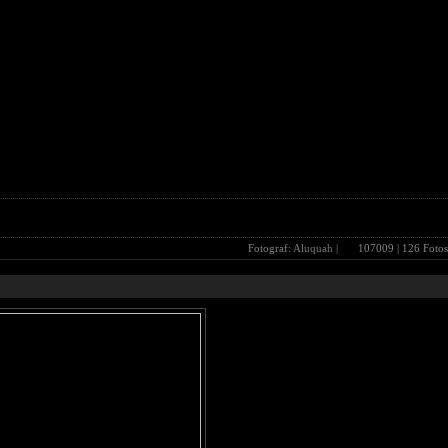
Fotograf:
Aluquah
|
107009
| 126 Fotos