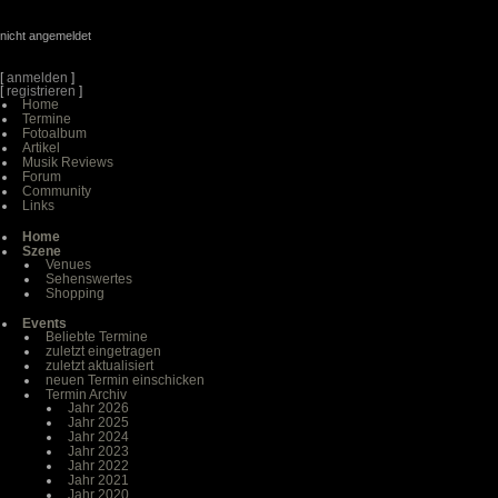
nicht angemeldet
[
anmelden
]
[
registrieren
]
Home
Termine
Fotoalbum
Artikel
Musik Reviews
Forum
Community
Links
Home
Szene
Venues
Sehenswertes
Shopping
Events
Beliebte Termine
zuletzt eingetragen
zuletzt aktualisiert
neuen Termin einschicken
Termin Archiv
Jahr 2026
Jahr 2025
Jahr 2024
Jahr 2023
Jahr 2022
Jahr 2021
Jahr 2020