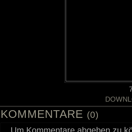
DOWNL
KOMMENTARE
(0)
Um Kommentare abgeben zu kön