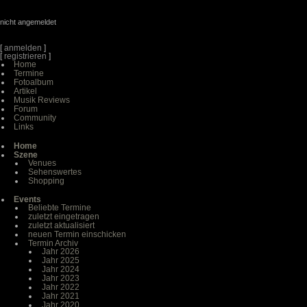
nicht angemeldet
[
anmelden
]
[
registrieren
]
Home
Termine
Fotoalbum
Artikel
Musik Reviews
Forum
Community
Links
Home
Szene
Venues
Sehenswertes
Shopping
Events
Beliebte Termine
zuletzt eingetragen
zuletzt aktualisiert
neuen Termin einschicken
Termin Archiv
Jahr 2026
Jahr 2025
Jahr 2024
Jahr 2023
Jahr 2022
Jahr 2021
Jahr 2020