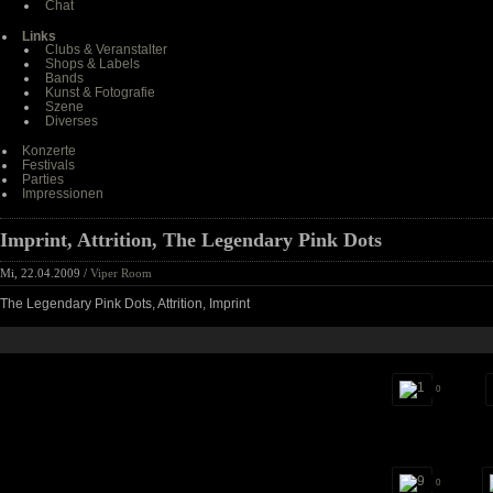
Chat
Links
Clubs & Veranstalter
Shops & Labels
Bands
Kunst & Fotografie
Szene
Diverses
Konzerte
Festivals
Parties
Impressionen
Imprint, Attrition, The Legendary Pink Dots
Mi, 22.04.2009 /
Viper Room
The Legendary Pink Dots, Attrition, Imprint
0
0