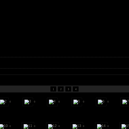
1
2
3
4
0
0
0
0
0
0
0
0
0
0