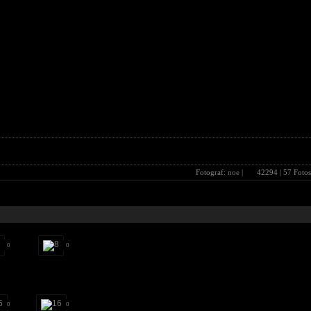
Fotograf:
noe
|
42294
| 57 Fotos
0
0
0
0
0
0
0
0
0
0
0
0