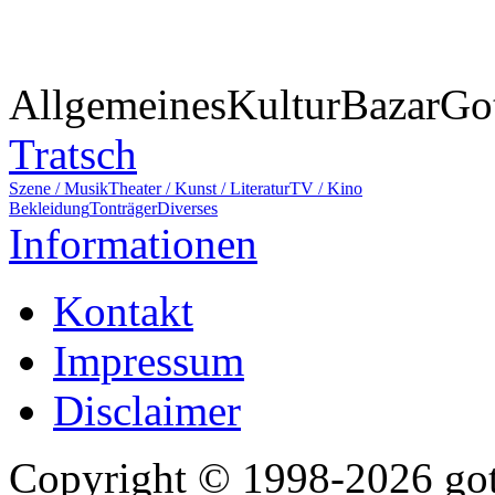
Allgemeines
Kultur
Bazar
Go
Tratsch
Szene / Musik
Theater / Kunst / Literatur
TV / Kino
Bekleidung
Tonträger
Diverses
Informationen
Kontakt
Impressum
Disclaimer
Copyright © 1998-2026 gothi