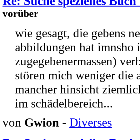
Re: Suche spezielles Buch 
vorüber
wie gesagt, die gebens ne
abbildungen hat imnsho 
zugegebenermassen) verbo
stören mich weniger die a
mancher hinsicht ziemlic
im schädelbereich...
von
Gwion
-
Diverses