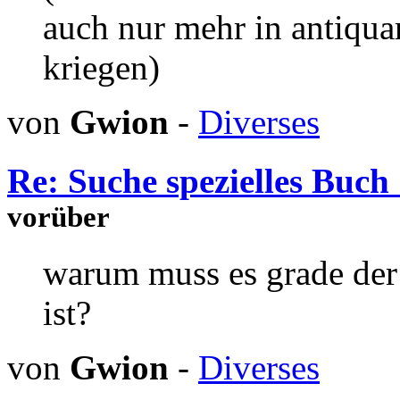
auch nur mehr in antiquar
kriegen)
von
Gwion
-
Diverses
Re: Suche spezielles Buch 
vorüber
warum muss es grade der s
ist?
von
Gwion
-
Diverses