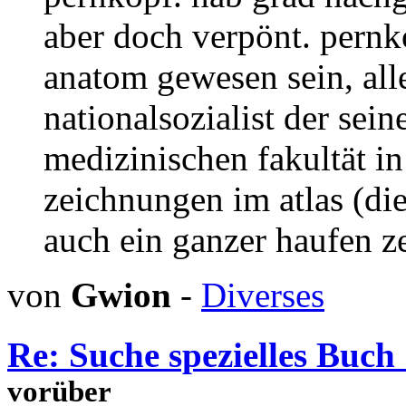
aber doch verpönt. pern
anatom gewesen sein, alle
nationalsozialist der sein
medizinischen fakultät in
zeichnungen im atlas (die
auch ein ganzer haufen z
von
Gwion
-
Diverses
Re: Suche spezielles Buch 
vorüber