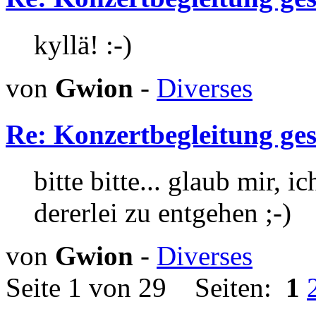
kyllä! :-)
von
Gwion
-
Diverses
Re: Konzertbegleitung ges
bitte bitte... glaub mir, 
dererlei zu entgehen ;-)
von
Gwion
-
Diverses
Seite 1 von 29 Seiten:
1