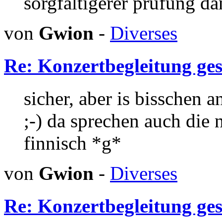
sorgfältigerer prüfung da
von
Gwion
-
Diverses
Re: Konzertbegleitung ges
sicher, aber is bisschen 
;-) da sprechen auch die 
finnisch *g*
von
Gwion
-
Diverses
Re: Konzertbegleitung ges