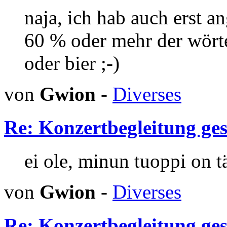
naja, ich hab auch erst a
60 % oder mehr der wört
oder bier ;-)
von
Gwion
-
Diverses
Re: Konzertbegleitung ges
ei ole, minun tuoppi on tä
von
Gwion
-
Diverses
Re: Konzertbegleitung ges