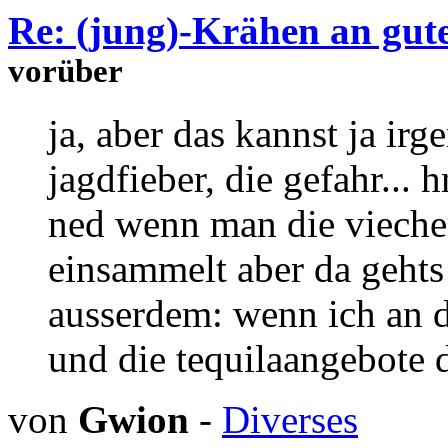
Re: (jung)-Krähen an gute
vorüber
ja, aber das kannst ja irg
jagdfieber, die gefahr.
ned wenn man die viecher
einsammelt aber da geht
ausserdem: wenn ich an d
und die tequilaangebote 
von
Gwion
-
Diverses