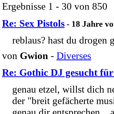
Ergebnisse 1 - 30 von 850
Re: Sex Pistols
- 18 Jahre v
reblaus? hast du drogen
von
Gwion
-
Diverses
Re: Gothic DJ gesucht für
genau etzel, willst dich 
der "breit gefächerte mu
genau dir entsprechen... 