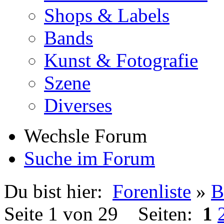
Shops & Labels
Bands
Kunst & Fotografie
Szene
Diverses
Wechsle Forum
Suche im Forum
Du bist hier:
Forenliste
»
B
Seite 1 von 29 Seiten:
1