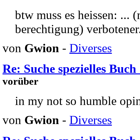
btw muss es heissen: ...
berechtigung) verbotener.
von
Gwion
-
Diverses
Re: Suche spezielles Buch 
vorüber
in my not so humble opi
von
Gwion
-
Diverses