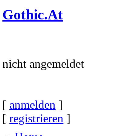
Gothic.At
nicht angemeldet
[
anmelden
]
[
registrieren
]