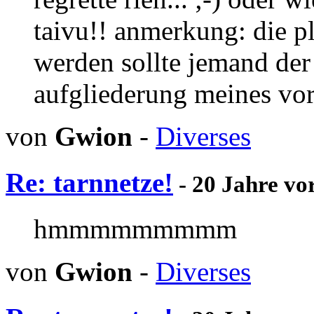
taivu!! anmerkung: die p
werden sollte jemand der 
aufgliederung meines vor
von
Gwion
-
Diverses
Re: tarnnetze!
- 20 Jahre vo
hmmmmmmmmm
von
Gwion
-
Diverses