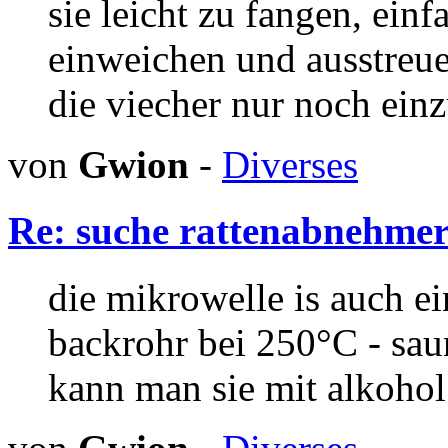
sie leicht zu fangen, ein
einweichen und ausstreue
die viecher nur noch ein
von
Gwion
-
Diverses
Re: suche rattenabnehme
die mikrowelle is auch ei
backrohr bei 250°C - sauna
kann man sie mit alkohol 