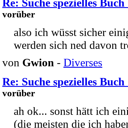
Re: Suche spezielles Buch 
vorüber
also ich wüsst sicher eini
werden sich ned davon tr
von
Gwion
-
Diverses
Re: Suche spezielles Buch 
vorüber
ah ok... sonst hätt ich e
(die meisten die ich haben