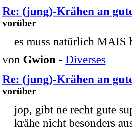
Re: (jung)-Krähen an gute
vorüber
es muss natürlich MAIS 
von
Gwion
-
Diverses
Re: (jung)-Krähen an gute
vorüber
jop, gibt ne recht gute su
krähe nicht besonders au