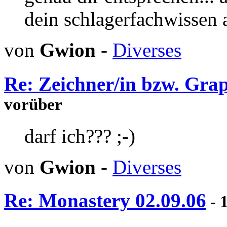
dein schlagerfachwissen 
von
Gwion
-
Diverses
Re: Zeichner/in bzw. Grap
vorüber
darf ich??? ;-)
von
Gwion
-
Diverses
Re: Monastery 02.09.06
- 