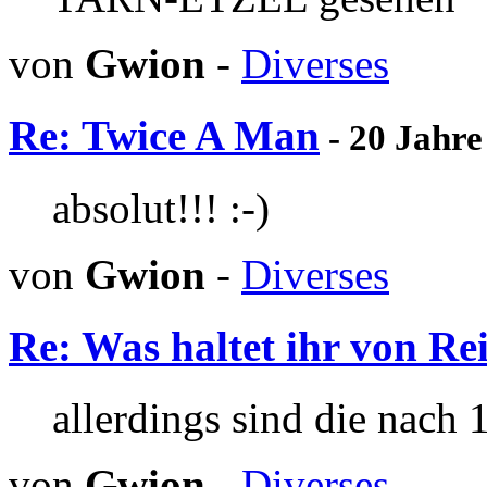
von
Gwion
-
Diverses
Re: Twice A Man
- 20 Jahre
absolut!!! :-)
von
Gwion
-
Diverses
Re: Was haltet ihr von Re
allerdings sind die nach 1
von
Gwion
-
Diverses