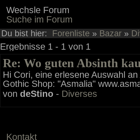
Wechsle Forum
Suche im Forum
Du bist hier:
Forenliste
»
Bazar
»
Di
Ergebnisse 1 - 1 von 1
Re: Wo guten Absinth ka
Hi Cori, eine erlesene Auswahl an 
Gothic Shop: "Asmalia" www.asma
von
deStino
-
Diverses
Kontakt